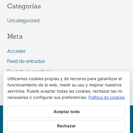
Categorías
Uncategorized
Meta
Acceder
Feed de entradas
Feed de comentarios
Utilizamos cookies propias y de terceros para garantizar el
WordPress.org
funcionamiento de la web, medir su uso y mejorar nuestros
servicios. Puede aceptar todas las cookies, rechazar las no
necesarias o configurar sus preferencias.
Política de cookies
Aceptar todo
Política de cookies
|
Aviso legal y Privacidad
Rechazar
Copyright © 2026
| Desarrollado por
FRESHFISH