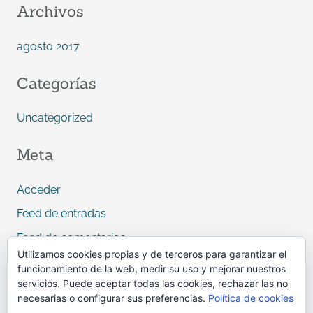
r
Archivos
:
agosto 2017
Categorías
Uncategorized
Meta
Acceder
Feed de entradas
Feed de comentarios
Utilizamos cookies propias y de terceros para garantizar el
WordPress.org
funcionamiento de la web, medir su uso y mejorar nuestros
servicios. Puede aceptar todas las cookies, rechazar las no
necesarias o configurar sus preferencias.
Política de cookies